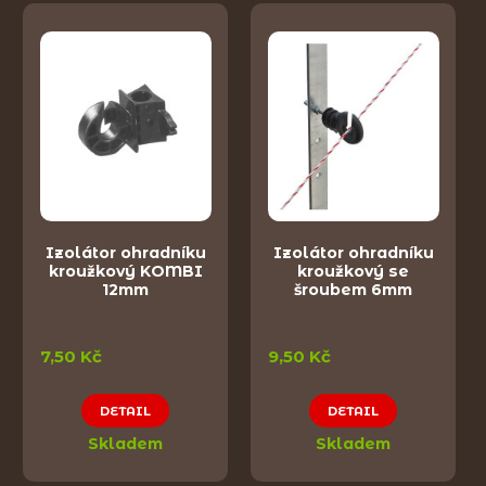
Izolátor ohradníku
Izolátor ohradníku
kroužkový KOMBI
kroužkový se
12mm
šroubem 6mm
7,50 Kč
9,50 Kč
DETAIL
DETAIL
Skladem
Skladem