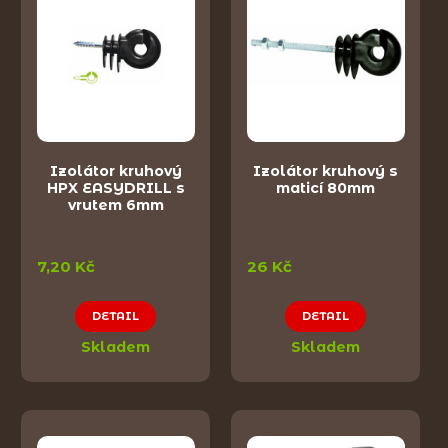
Izolátor kruhový
Izolátor kruhový s
HPX EASYDRILL s
maticí 80mm
vrutem 6mm
7,20 Kč
26 Kč
DETAIL
DETAIL
Skladem
Skladem