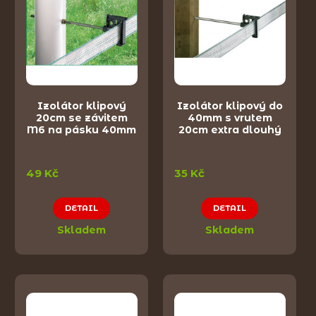
Izolátor klipový
Izolátor klipový do
20cm se závitem
40mm s vrutem
M6 na pásku 40mm
20cm extra dlouhý
49 Kč
35 Kč
DETAIL
DETAIL
Skladem
Skladem