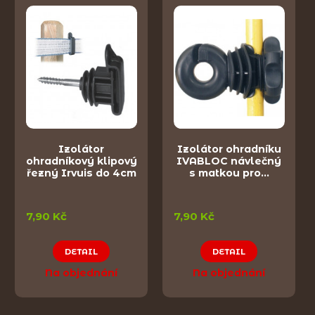
Izolátor
Izolátor ohradníku
ohradníkový klipový
IVABLOC návlečný
řezný Irvuis do 4cm
s matkou pro…
7,90 Kč
7,90 Kč
DETAIL
DETAIL
Na objednání
Na objednání