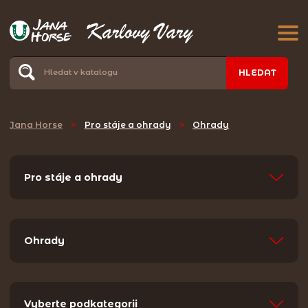
HLEDAT
Jana Horse
>
Pro stáje a ohrady
>
Ohrady
Pro stáje a ohrady
Ohrady
Vyberte podkategorii