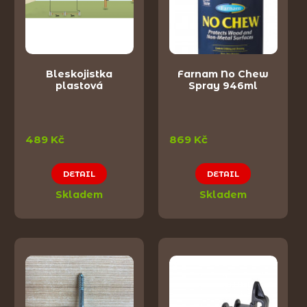
Bleskojistka
Farnam No Chew
plastová
Spray 946ml
489 Kč
869 Kč
DETAIL
DETAIL
Skladem
Skladem