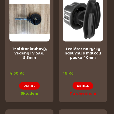
Izolátor kruhový,
Izolátor na tyčky
vedený i v těle,
násuvný s matkou
5,3mm
páska 40mm
4,50 Kč
16 Kč
DETAIL
DETAIL
Skladem
Na objednání