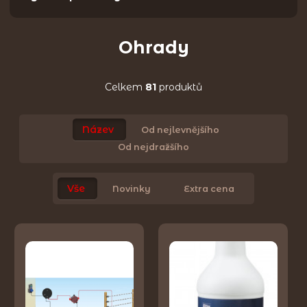
Ohrady
Celkem
81
produktů
Název
Od nejlevnějšího
Od nejdražšího
Vše
Novinky
Extra cena