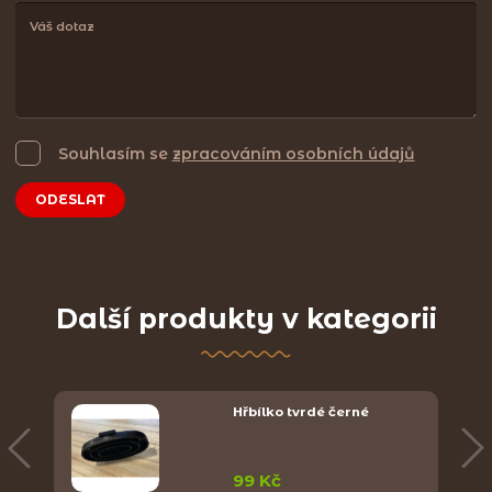
Souhlasím se
zpracováním osobních údajů
ODESLAT
Další produkty v kategorii
Hřbílko tvrdé černé
99 Kč