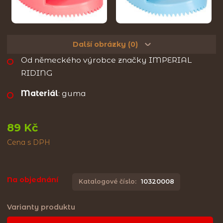
Další obrázky (0)
Od německého výrobce značky IMPERIAL
RIDING
Materiál
: guma
89 Kč
Cena s DPH
Na objednání
Katalogové číslo:
10320008
Varianty produktu