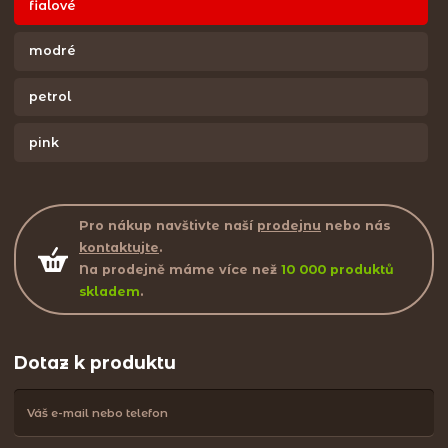
fialové
modré
petrol
pink
Pro nákup navštivte naší
prodejnu
nebo nás
kontaktujte
.
Na prodejně máme více než
10 000 produktů
skladem
.
Dotaz k produktu