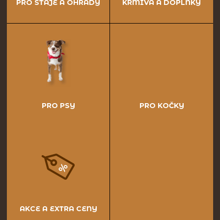
PRO STÁJE A OHRADY
KRMIVA A DOPLŇKY
PRO PSY
PRO KOČKY
AKCE A EXTRA CENY