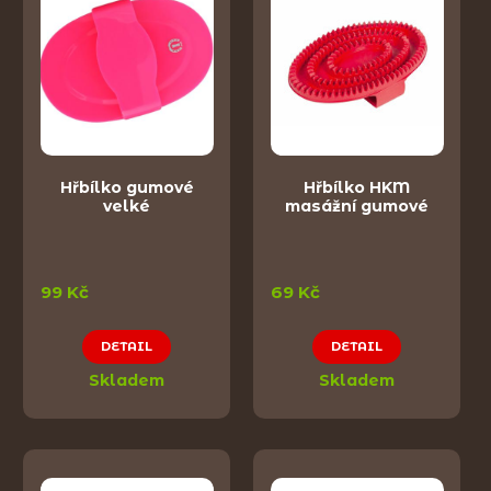
Hřbílko gumové
Hřbílko HKM
velké
masážní gumové
99 Kč
69 Kč
DETAIL
DETAIL
Skladem
Skladem