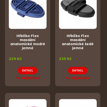
Hřbílko Flex
Hřbílko Flex
masážní
masážní
anatomické modré
anatomické šedé
jemné
jemné
229 Kč
235 Kč
DETAIL
DETAIL
Na objednání
Na objednání