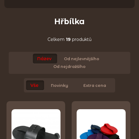
Hřbílka
Celkem
19
produktů
Název
Od nejlevnějšího
Od nejdražšího
Vše
Novinky
Extra cena