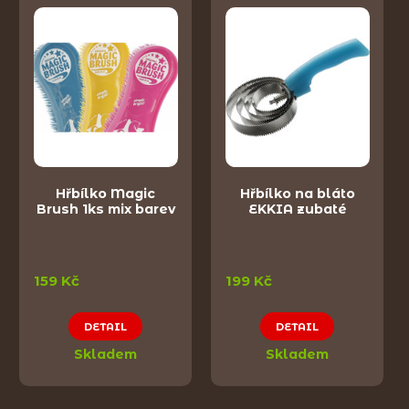
Hřbílko Magic
Hřbílko na bláto
Brush 1ks mix barev
EKKIA zubaté
159 Kč
199 Kč
DETAIL
DETAIL
Skladem
Skladem