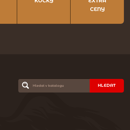
KOČKY
EXTRA
CENY
HLEDAT