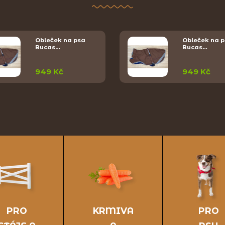
Obleček na psa
Obleček na 
Bucas…
Bucas…
949 Kč
949 Kč
PRO
KRMIVA
PRO