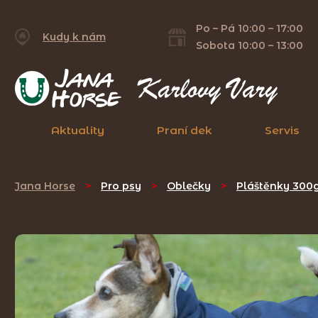
Po – Pá 10:00 – 17:00
Kudy k nám
Sobota 10:00 – 13:00
Aktuality
Praní dek
Servis
Jana Horse
>
Pro psy
>
Oblečky
>
Pláštěnky 300