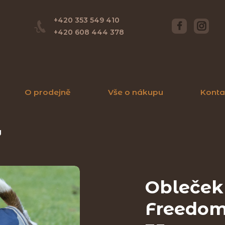
+420 353 549 410
+420 608 444 378
O prodejně
Vše o nákupu
Konta
g
Obleček
Freedom