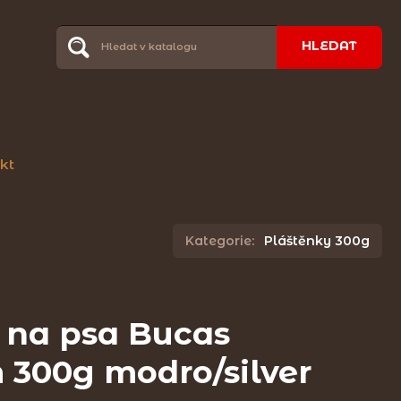
HLEDAT
kt
Kategorie:
Pláštěnky 300g
 na psa Bucas
 300g modro/silver