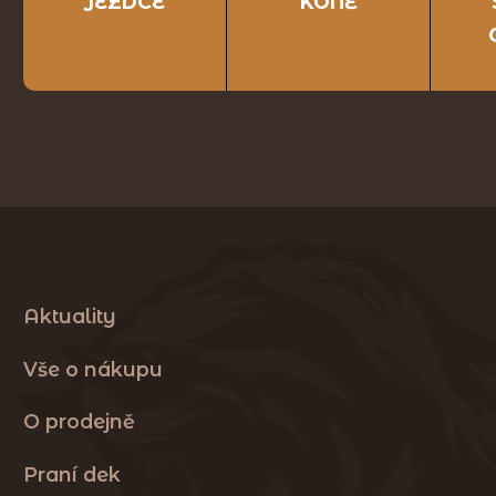
JEZDCE
KONĚ
Aktuality
Vše o nákupu
O prodejně
Praní dek