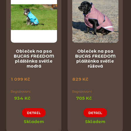
Obleček na psa
Obleček na psa
BUCAS FREEDOM
BUCAS FREEDOM
pláštěnka světle
pláštěnka světle
modrá
růžová
1 099 Kč
829 Kč
Registrovaní
Registrovaní
934 Kč
705 Kč
DETAIL
DETAIL
Skladem
Skladem