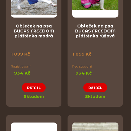
Obleček na psa
Obleček na psa
BUCAS FREEDOM
BUCAS FREEDOM
pláštěnka modrá
pláštěnka růžová
1 099 Kč
1 099 Kč
Registrovaní
Registrovaní
934 Kč
934 Kč
DETAIL
DETAIL
Skladem
Skladem