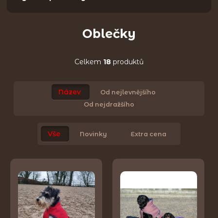
Oblečky
Celkem
18
produktů
Název
Od nejlevnějšího
Od nejdražšího
Vše
Novinky
Extra cena