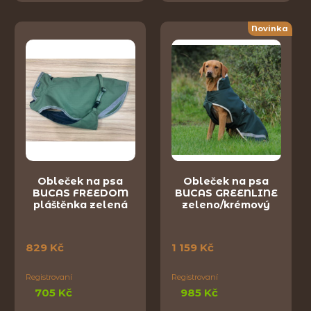
Novinka
Obleček na psa
Obleček na psa
BUCAS FREEDOM
BUCAS GREENLINE
pláštěnka zelená
zeleno/krémový
829 Kč
1 159 Kč
Registrovaní
Registrovaní
705 Kč
985 Kč