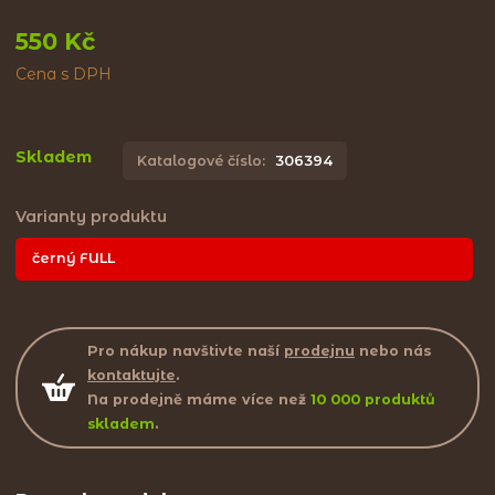
550 Kč
Cena s DPH
Skladem
Katalogové číslo:
306394
Varianty produktu
černý FULL
Pro nákup navštivte naší
prodejnu
nebo nás
kontaktujte
.
Na prodejně máme více než
10 000 produktů
skladem
.