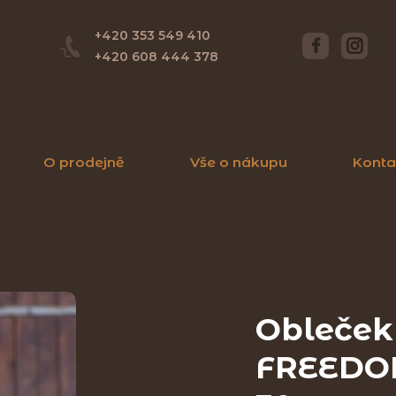
+420 353 549 410
+420 608 444 378
O prodejně
Vše o nákupu
Konta
Obleček
FREEDOM