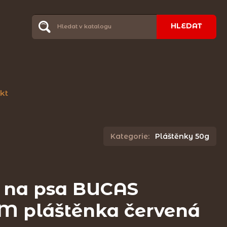
HLEDAT
kt
Kategorie:
Pláštěnky 50g
 na psa BUCAS
 pláštěnka červená