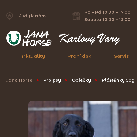
Po – Pá 10:00 – 17:00
Kudy k nám
Sobota 10:00 – 13:00
Aktuality
Praní dek
Servis
Jana Horse
>
Pro psy
>
Oblečky
>
Pláštěnky 50g