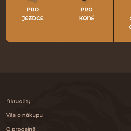
PRO
PRO
JEZDCE
KONĚ
Aktuality
Vše o nákupu
O prodejně