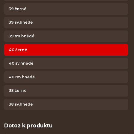
39 černé
39 sv.hnědé
39 tm.hnědé
40 černé
40 sv.hnědé
40 tm.hnědé
38 černé
38 sv.hnědé
Dotaz k produktu