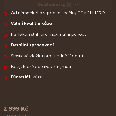
Další obrázky (2)
Od německého výrobce značky COVALLIERO
Velmi kvalitní kůže
Perfektní střih pro maximální pohodlí
Detailní zpracovaní
Elastická vložka pro snadnější obutí
Boty, které opravdu zaujmou
Materiál:
kůže
2 999 Kč