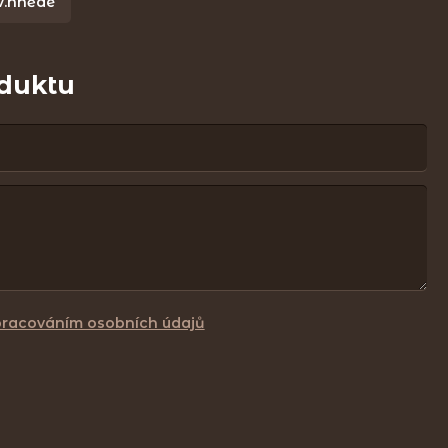
v.hnědé
oduktu
pracováním osobních údajů