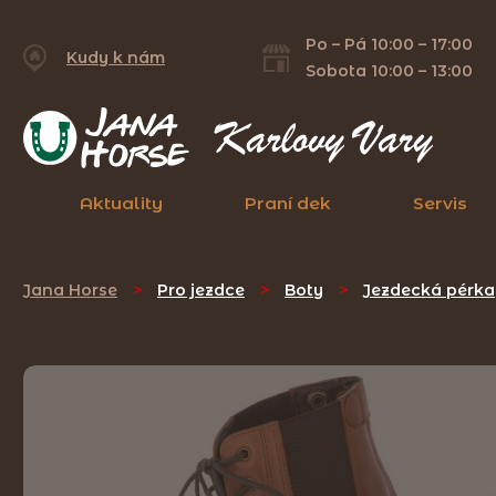
Po – Pá 10:00 – 17:00
Kudy k nám
Sobota 10:00 – 13:00
Aktuality
Praní dek
Servis
Jana Horse
>
Pro jezdce
>
Boty
>
Jezdecká pérka