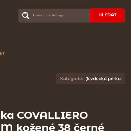
HLEDAT
kt
Kategorie:
Jezdecká pérka
rka COVALLIERO
 kožené 38 černé