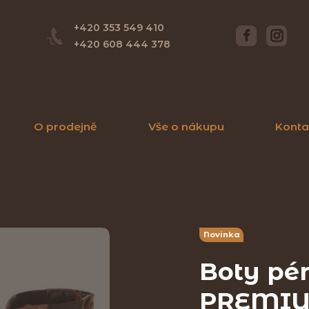
+420 353 549 410
+420 608 444 378
O prodejně
Vše o nákupu
Konta
Novinka
Boty pé
PREMIUM