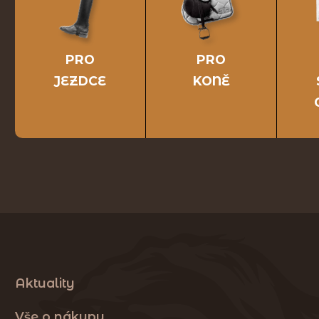
PRO
PRO
JEZDCE
KONĚ
Aktuality
Vše o nákupu