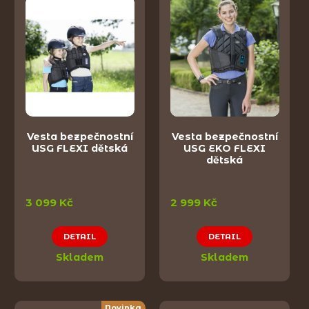
Vesta bezpečnostní
Vesta bezpečnostní
USG FLEXI dětská
USG EKO FLEXI
dětská
3 099 Kč
2 999 Kč
DETAIL
DETAIL
Skladem
Skladem
Novinka