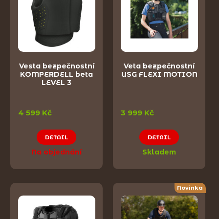
Vesta bezpečnostní
Veta bezpečnostní
KOMPERDELL beta
USG FLEXI MOTION
LEVEL 3
4 599 Kč
3 999 Kč
DETAIL
DETAIL
Na objednání
Skladem
Novinka