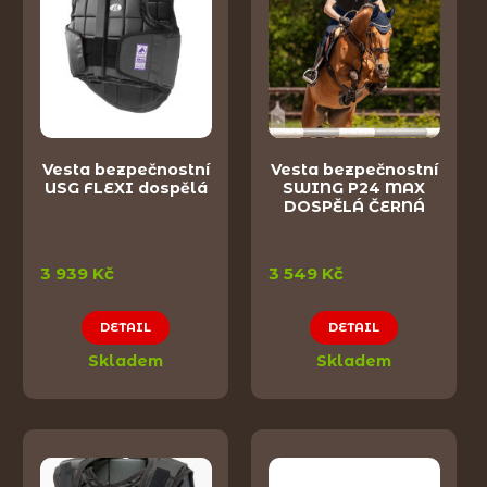
Vesta bezpečnostní
Vesta bezpečnostní
USG FLEXI dospělá
SWING P24 MAX
DOSPĚLÁ ČERNÁ
3 939 Kč
3 549 Kč
DETAIL
DETAIL
Skladem
Skladem