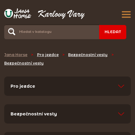
HLEDAT
Jana Horse
>
Pro jezdce
>
Bezpečnostní vesty
>
Bezpečnostní vesty
Pro jezdce
Bezpečnostní vesty