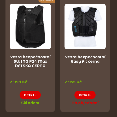
Vesta bezpečnostní
Vesta bezpečnostní
SWING P24 Max
Easy Fit černá
DĚTSKÁ ČERNÁ
2 999 Kč
2 955 Kč
DETAIL
DETAIL
Skladem
Na objednání