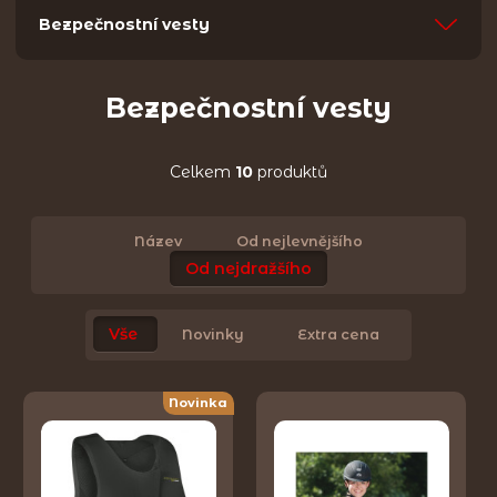
Bezpečnostní vesty
Bezpečnostní vesty
Celkem
10
produktů
Název
Od nejlevnějšího
Od nejdražšího
Vše
Novinky
Extra cena
Novinka