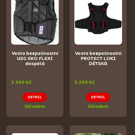
Vesta bezpečnostní
Vesta bezpečnostní
USG EKO FLEXI
PROTECT LOKI
dospělá
DĚTSKÁ
3 399 Kč
3 299 Kč
DETAIL
DETAIL
Skladem
Skladem