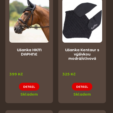
Ušanka HKM
Ušanka Kentaur s
DAPHNE
výšivkou
modrá/olivová
399 Kč
325 Kč
DETAIL
DETAIL
Skladem
Skladem