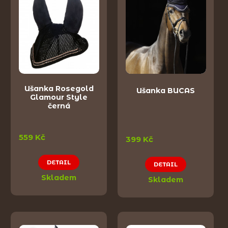
Ušanka Rosegold
Ušanka BUCAS
Glamour Style
černá
559 Kč
399 Kč
DETAIL
DETAIL
Skladem
Skladem