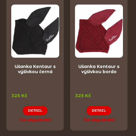
Ušanka Kentaur s
Ušanka Kentaur s
výšivkou černá
výšivkou bordo
325 Kč
325 Kč
DETAIL
DETAIL
Na objednání
Na objednání