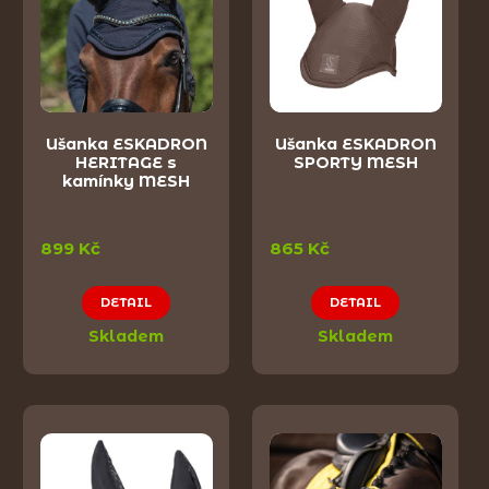
Ušanka ESKADRON
Ušanka ESKADRON
HERITAGE s
SPORTY MESH
kamínky MESH
899 Kč
865 Kč
DETAIL
DETAIL
Skladem
Skladem