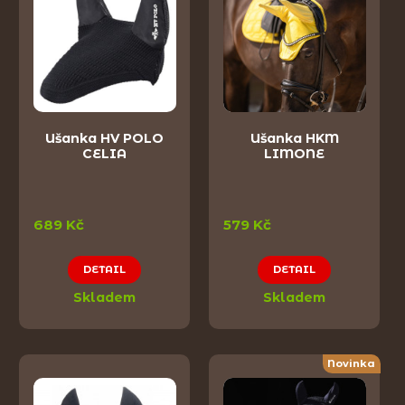
Ušanka HV POLO
Ušanka HKM
CELIA
LIMONE
689 Kč
579 Kč
DETAIL
DETAIL
Skladem
Skladem
Novinka