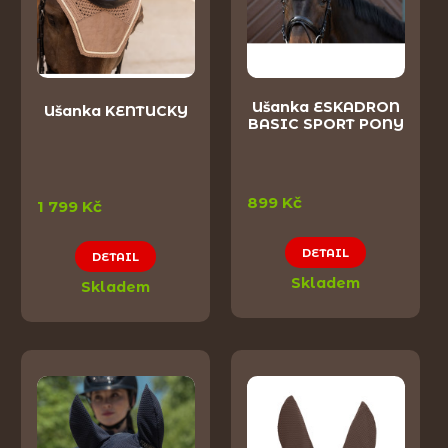
Ušanka ESKADRON
Ušanka KENTUCKY
BASIC SPORT PONY
899 Kč
1 799 Kč
DETAIL
DETAIL
Skladem
Skladem