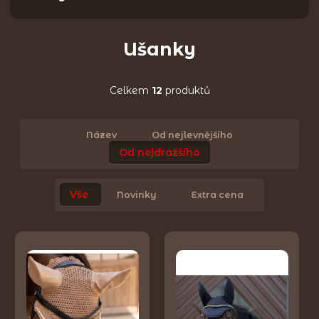
Ušanky
Celkem
12
produktů
Název
Od nejlevnějšího
Od nejdražšího
Vše
Novinky
Extra cena