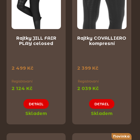
Rajtky JILL FAIR
Rajtky COVALLIERO
PLAY celosed
kompresní
2 499 Kč
2 399 Kč
Registrovaní
Registrovaní
2 124 Kč
2 039 Kč
DETAIL
DETAIL
Skladem
Skladem
Novinka