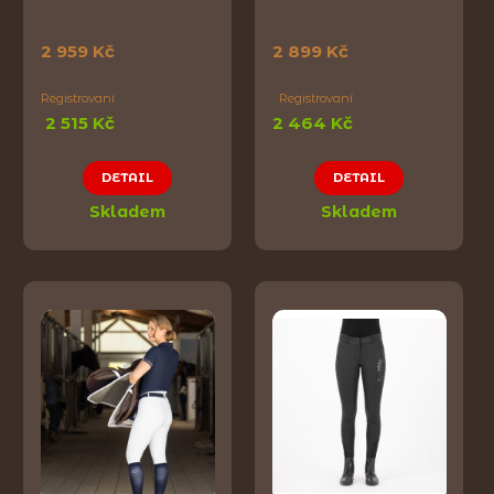
2 959 Kč
2 899 Kč
Registrovaní
Registrovaní
2 515 Kč
2 464 Kč
DETAIL
DETAIL
Skladem
Skladem