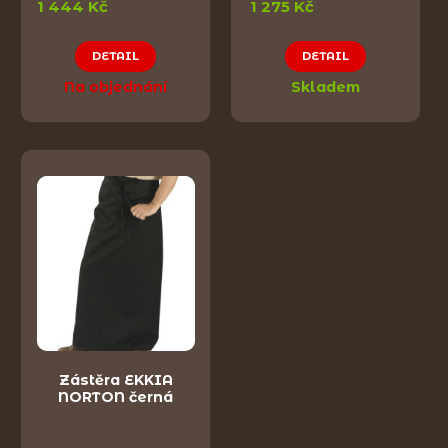
1 444 Kč
1 275 Kč
DETAIL
DETAIL
Na objednání
Skladem
Zástěra EKKIA
NORTON černá