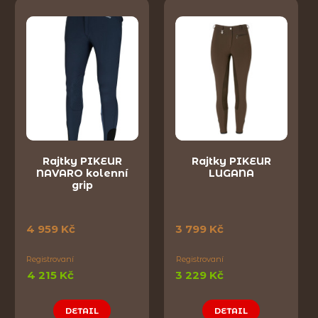
Rajtky PIKEUR
Rajtky PIKEUR
NAVARO kolenní
LUGANA
grip
4 959 Kč
3 799 Kč
Registrovaní
Registrovaní
4 215 Kč
3 229 Kč
DETAIL
DETAIL