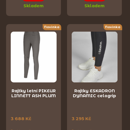
Skladem
Skladem
Novinka
Novinka
Rajtky letní PIKEUR
Rajtky ESKADRON
LINNETT ASH PLUM
DYNAMIC celogrip
3 688 Kč
3 295 Kč