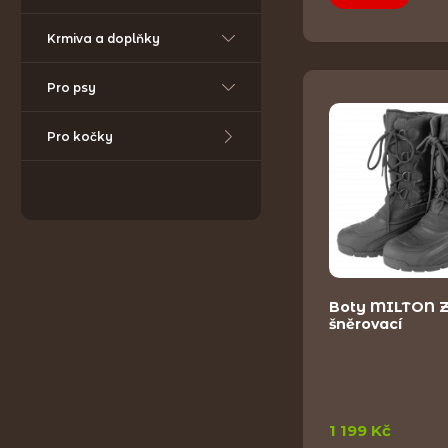
Krmiva a doplňky
Pro psy
Pro kočky
Boty MILTON 
šněrovací
1 199 Kč