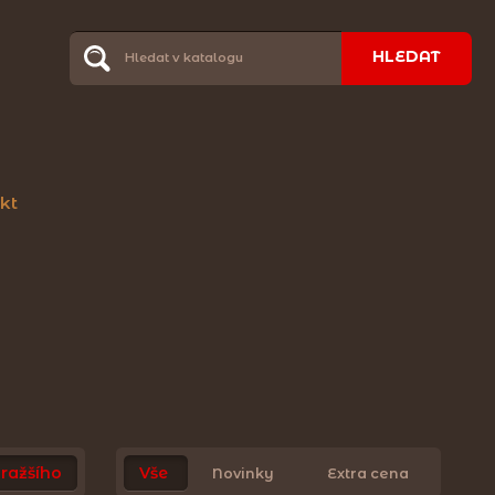
HLEDAT
kt
ražšího
Vše
Novinky
Extra cena