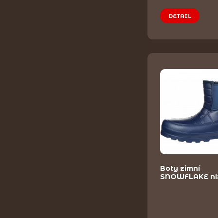
DETAIL
Boty zimní
SNOWFLAKE ní