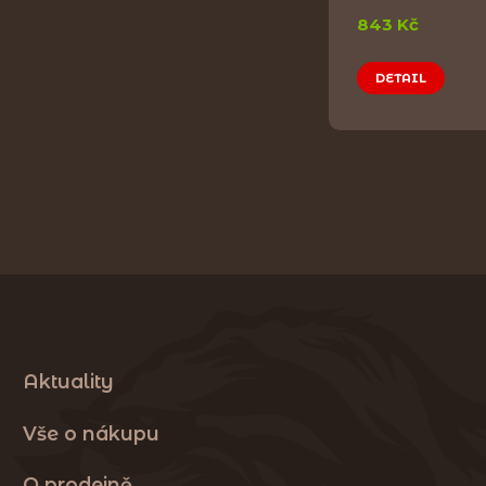
843 Kč
DETAIL
Aktuality
Vše o nákupu
O prodejně