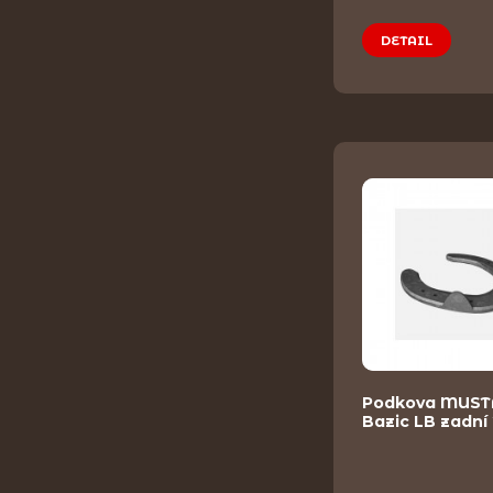
DETAIL
Podkova MUS
Bazic LB zadní 