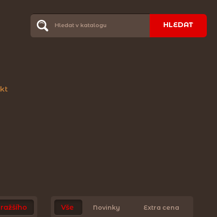
HLEDAT
kt
ražšího
Vše
Novinky
Extra cena