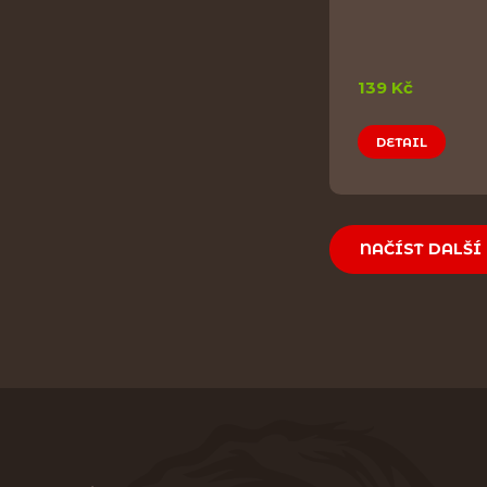
139 Kč
DETAIL
NAČÍST DALŠÍ