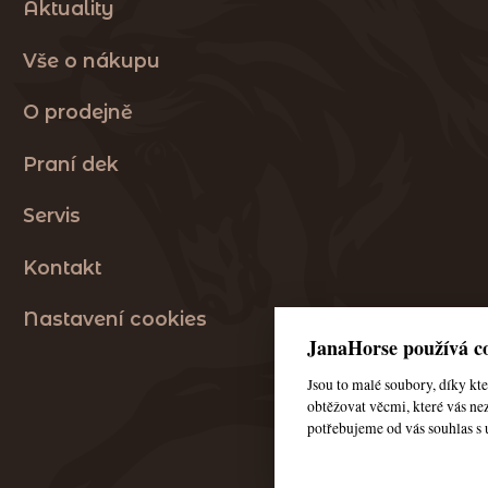
Aktuality
Vše o nákupu
O prodejně
Praní dek
Servis
Kontakt
Nastavení cookies
JanaHorse používá co
Jsou to malé soubory, díky k
obtěžovat věcmi, které vás nez
potřebujeme od vás souhlas s 