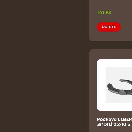
141 Kč
DETAIL
Podkova LIBE
ZADNÍ 25x10 6