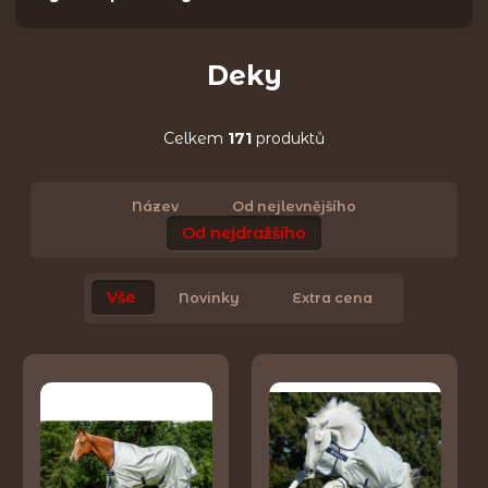
Deky
Celkem
171
produktů
Název
Od nejlevnějšího
Od nejdražšího
Vše
Novinky
Extra cena