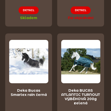
DETAIL
DETAIL
Skladem
Na objednání
Deka Bucas
Deka BUCAS
Smartex rain černá
ATLANTIC TURNOUT
VÝBĚHOVÁ 200g
zelená