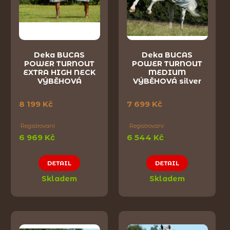
Deka BUCAS
Deka BUCAS
POWER TURNOUT
POWER TURNOUT
EXTRA HIGH NECK
MEDIUM
VÝBĚHOVÁ
VÝBĚHOVÁ silver
8 199 Kč
7 699 Kč
Registrovaní
Registrovaní
6 969 Kč
6 544 Kč
DETAIL
DETAIL
Skladem
Skladem