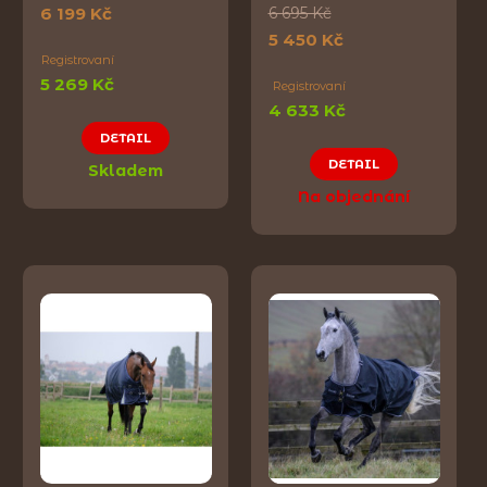
6 199 Kč
6 695 Kč
5 450 Kč
Registrovaní
5 269 Kč
Registrovaní
4 633 Kč
DETAIL
DETAIL
Skladem
Na objednání