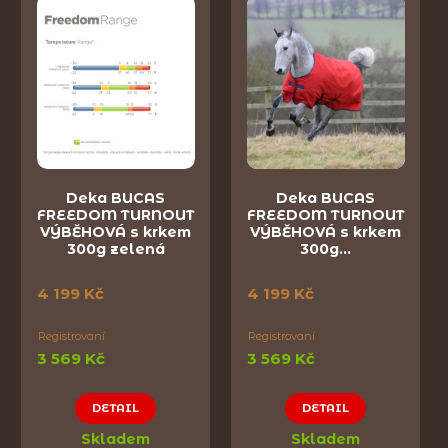
Deka BUCAS
Deka BUCAS
FREEDOM TURNOUT
FREEDOM TURNOUT
VÝBĚHOVÁ s krkem
VÝBĚHOVÁ s krkem
300g zelená
300g…
4 199 Kč
4 199 Kč
Registrovaní
Registrovaní
3 569 Kč
3 569 Kč
DETAIL
DETAIL
Skladem
Skladem