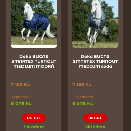
Deka BUCAS
Deka BUCAS
SMARTEX TURNOUT
SMARTEX TURNOUT
MEDIUM MODRÁ
MEDIUM šedá
7 150 Kč
7 150 Kč
Registrovaní
Registrovaní
6 078 Kč
6 078 Kč
DETAIL
DETAIL
Skladem
Skladem