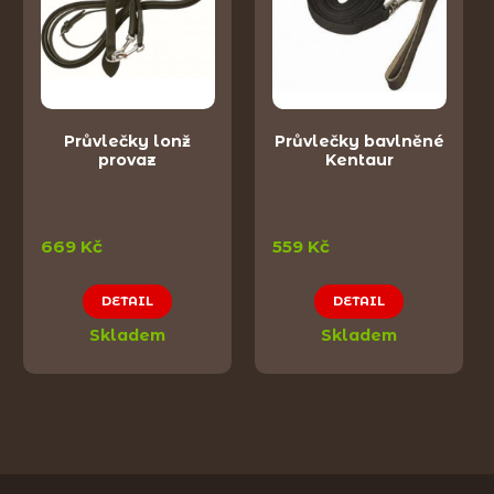
Průvlečky lonž
Průvlečky bavlněné
provaz
Kentaur
669 Kč
559 Kč
DETAIL
DETAIL
Skladem
Skladem