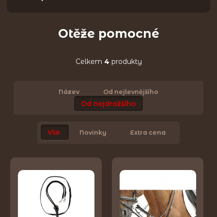
Otěže pomocné
Celkem
4
produkty
Název
Od nejlevnějšího
Od nejdražšího
Vše
Novinky
Extra cena