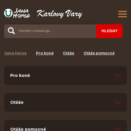
HLEDAT
Jana Horse
>
Pro koně
>
Otěže
>
Otěže pomocné
Pro koně
Otěže
Otěže pomocné