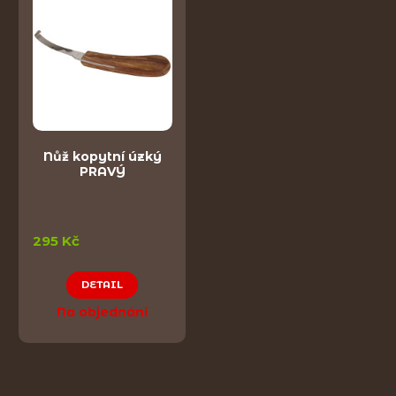
Nůž kopytní úzký
PRAVÝ
295 Kč
DETAIL
Na objednání