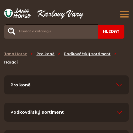
HLEDAT
Jana Horse
>
Pro koně
>
Podkovářský sortiment
>
Nářádí
Pro koně
Podkovářský sortiment