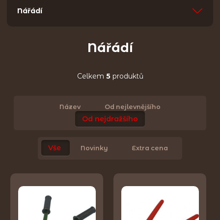
Nářádí
Nářádí
Celkem
5
produktů
Název
Od nejlevnějšího
Od nejdražšího
Vše
Novinky
Extra cena