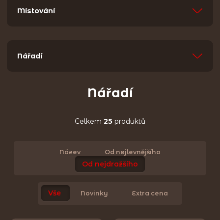
Místování
Nářadí
Nářadí
Celkem
25
produktů
Název
Od nejlevnějšího
Od nejdražšího
Vše
Novinky
Extra cena