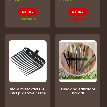
DETAIL
DETAIL
Skladem
Na objednání
Vidle místovací GW
Držák na zahradní
EKO plastové černé
nářadí