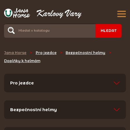
HLEDAT
Jana Horse
>
Pro jezdce
>
Bezpečnostní helmy
>
Doplňky k helmám
Pro jezdce
Bezpečnostní helmy