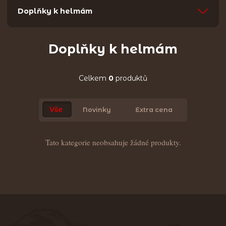
Doplňky k helmám
Doplňky k helmám
Celkem
0
produktů
Vše
Novinky
Extra cena
Tato kategorie neobsahuje žádné produkty.