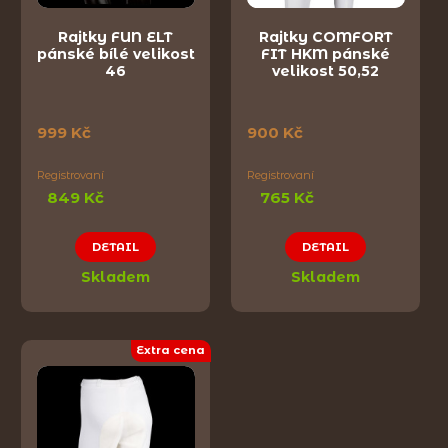
Rajtky FUN ELT
Rajtky COMFORT
pánské bílé velikost
FIT HKM pánské
46
velikost 50,52
999 Kč
900 Kč
Registrovaní
Registrovaní
849 Kč
765 Kč
DETAIL
DETAIL
Skladem
Skladem
Extra cena