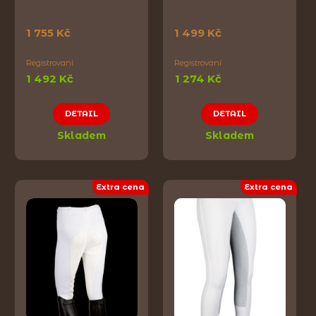
1 755 Kč
1 499 Kč
Registrovaní
Registrovaní
1 492 Kč
1 274 Kč
DETAIL
DETAIL
Skladem
Skladem
Extra cena
Extra cena