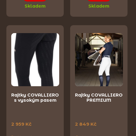
Skladem
Skladem
Rajtky COVALLIERO
Rajtky COVALLIERO
s vysokým pasem
PREMIUM
2 959 Kč
2 849 Kč