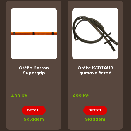
Otěže Norton
Otěže KENTAUR
Supergrip
gumové černé
499 Kč
499 Kč
DETAIL
DETAIL
Skladem
Skladem