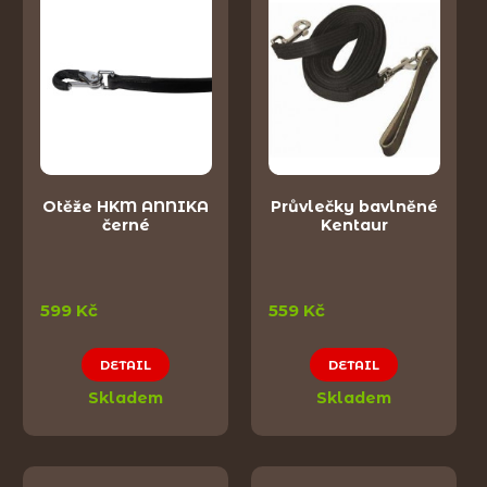
Otěže HKM ANNIKA
Průvlečky bavlněné
černé
Kentaur
599 Kč
559 Kč
DETAIL
DETAIL
Skladem
Skladem