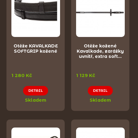
Otěže KAVALKADE
Otěže kožené
SOFTGRIP kožené
Kavalkade, zarážky
uvnitř, extra soft…
1 280 Kč
1 129 Kč
DETAIL
DETAIL
Skladem
Skladem