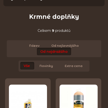
Krmné doplňky
Celkem
9
produktů
Název
Od nejlevnějšího
Od nejdražšího
Vše
Novinky
Extra cena