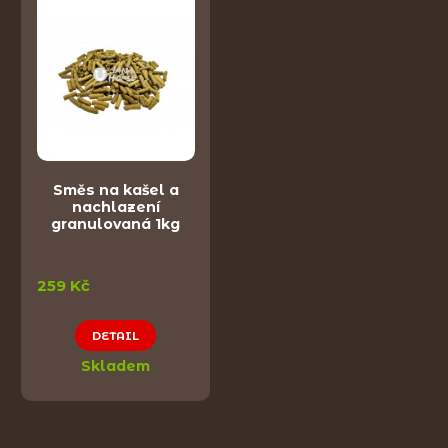
Směs na kašel a
nachlazení
granulovaná 1kg
259 Kč
DETAIL
Skladem