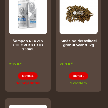
Šampon ALAVIS
Směs na detoxikaci
CHLORHEXIDIN
granulovaná 1kg
250ml
295 Kč
269 Kč
DETAIL
DETAIL
Na objednání
Skladem