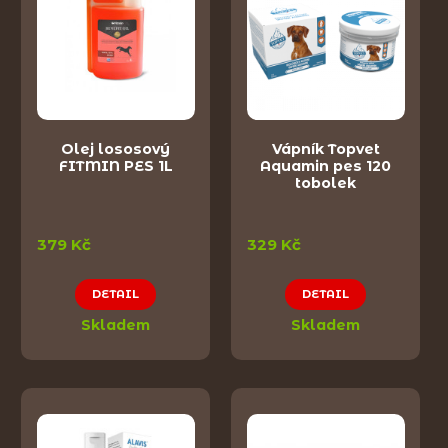
Olej lososový
Vápník Topvet
FITMIN PES 1L
Aquamin pes 120
tobolek
379 Kč
329 Kč
DETAIL
DETAIL
Skladem
Skladem