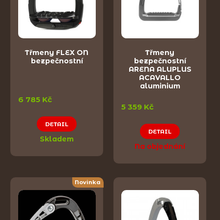
Třmeny FLEX ON
Třmeny
bezpečnostní
bezpečnostní
ARENA ALUPLUS
ACAVALLO
aluminium
6 785 Kč
5 359 Kč
DETAIL
DETAIL
Skladem
Na objednání
Novinka