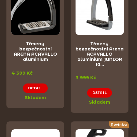
Třmeny
Třmeny
bezpečnostní
bezpečnostní Arena
ARENA ACAVALLO
ACAVALLO
aluminium
aluminium JUNIOR
10…
4 399 Kč
3 999 Kč
DETAIL
DETAIL
Skladem
Skladem
Novinka