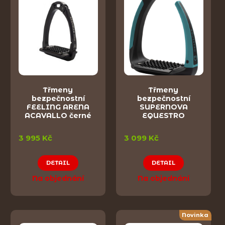
Třmeny
Třmeny
bezpečnostní
bezpečnostní
FEELING ARENA
SUPERNOVA
ACAVALLO černé
EQUESTRO
3 995 Kč
3 099 Kč
DETAIL
DETAIL
Na objednání
Na objednání
Novinka