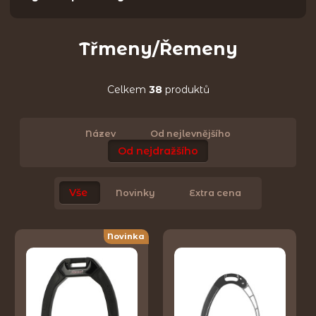
Třmeny/Řemeny
Celkem
38
produktů
Název
Od nejlevnějšího
Od nejdražšího
Vše
Novinky
Extra cena
Novinka