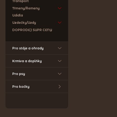
Transport
Třmeny/Řemeny
Udidla
Uzdečky/Uzdy
DOPRODEJ SUPR CENY
Pro stáje a ohrady
Krmiva a doplňky
Pro psy
Pro kočky