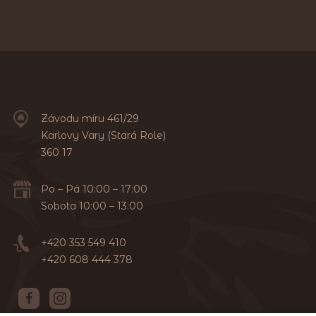
Závodu míru 461/29
Karlovy Vary (Stará Role)
360 17
Po – Pá 10:00 – 17:00
Sobota 10:00 – 13:00
+420 353 549 410
+420 608 444 378