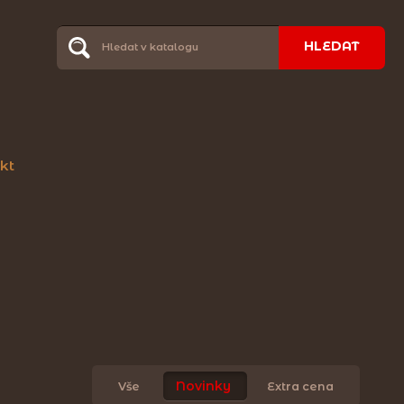
HLEDAT
kt
Novinky
Vše
Extra cena