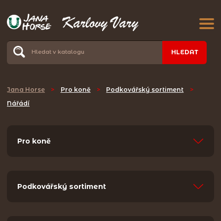
HLEDAT
Jana Horse
>
Pro koně
>
Podkovářský sortiment
>
Nářádí
Pro koně
Podkovářský sortiment