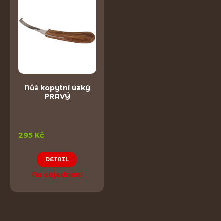
Nůž kopytní úzký
PRAVÝ
295 Kč
DETAIL
Na objednání