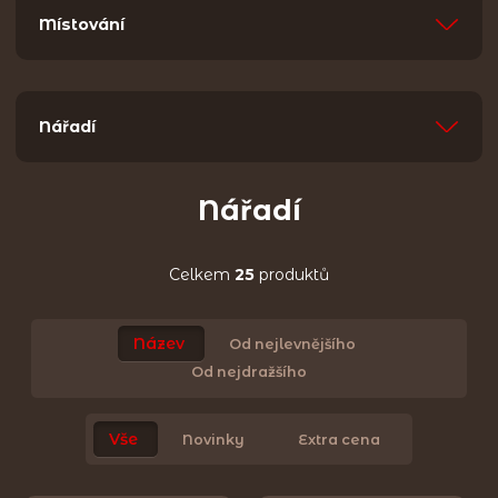
Místování
Nářadí
Nářadí
Celkem
25
produktů
Název
Od nejlevnějšího
Od nejdražšího
Vše
Novinky
Extra cena