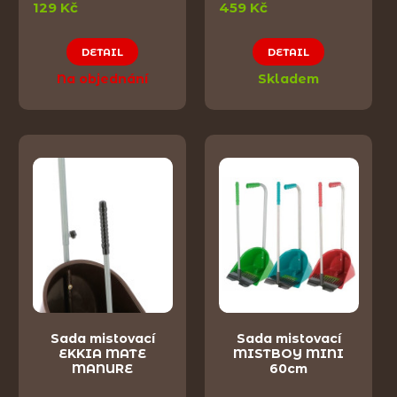
129 Kč
459 Kč
DETAIL
DETAIL
Na objednání
Skladem
Sada mistovací
Sada mistovací
EKKIA MATE
MISTBOY MINI
MANURE
60cm