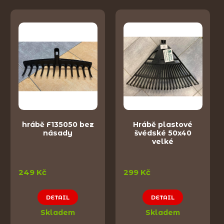
hrábě F135050 bez
Hrábě plastové
násady
švédské 50x40
velké
249 Kč
299 Kč
DETAIL
DETAIL
Skladem
Skladem