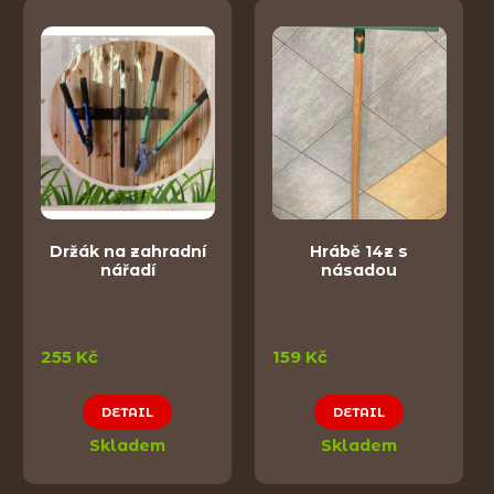
Držák na zahradní
Hrábě 14z s
nářadí
násadou
255 Kč
159 Kč
DETAIL
DETAIL
Skladem
Skladem