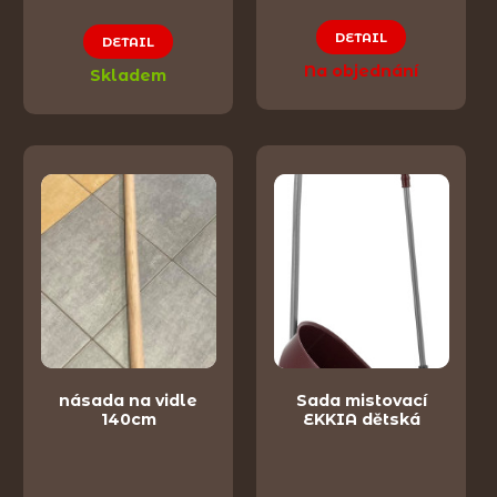
DETAIL
DETAIL
Na objednání
Skladem
násada na vidle
Sada mistovací
140cm
EKKIA dětská