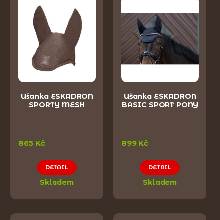
Ušanka ESKADRON
Ušanka ESKADRON
SPORTY MESH
BASIC SPORT PONY
865 Kč
899 Kč
DETAIL
DETAIL
Skladem
Skladem