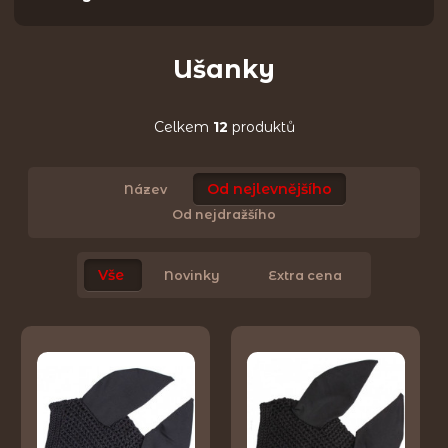
Ušanky
Celkem
12
produktů
Od nejlevnějšího
Název
Od nejdražšího
Vše
Novinky
Extra cena