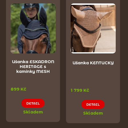
Ušanka ESKADRON
Ušanka KENTUCKY
HERITAGE s
kamínky MESH
899 Kč
1 799 Kč
DETAIL
DETAIL
Skladem
Skladem