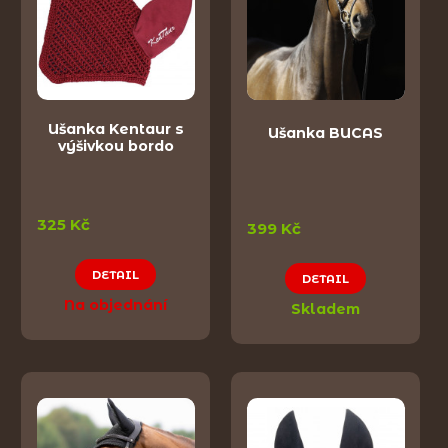
Ušanka Kentaur s
Ušanka BUCAS
výšivkou bordo
325 Kč
399 Kč
DETAIL
DETAIL
Na objednání
Skladem