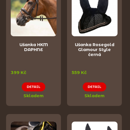
Ušanka HKM
Ušanka Rosegold
DAPHNE
Glamour Style
černá
399 Kč
559 Kč
DETAIL
DETAIL
Skladem
Skladem