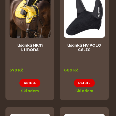
Ušanka HKM
Ušanka HV POLO
LIMONE
CELIA
579 Kč
689 Kč
DETAIL
DETAIL
Skladem
Skladem