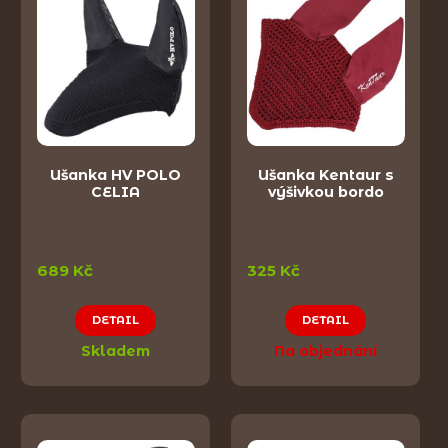
Ušanka HV POLO
Ušanka Kentaur s
CELIA
výšivkou bordo
689 Kč
325 Kč
DETAIL
DETAIL
Skladem
Na objednání