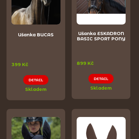
Ušanka ESKADRON
Ušanka BUCAS
BASIC SPORT PONY
899 Kč
399 Kč
DETAIL
DETAIL
Skladem
Skladem