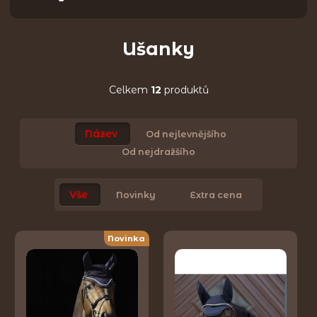
Ušanky
Celkem
12
produktů
Název
Od nejlevnějšího
Od nejdražšího
Vše
Novinky
Extra cena
Novinka