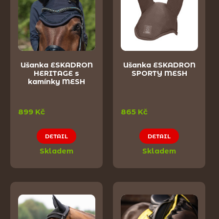
Ušanka ESKADRON
Ušanka ESKADRON
HERITAGE s
SPORTY MESH
kamínky MESH
899 Kč
865 Kč
DETAIL
DETAIL
Skladem
Skladem