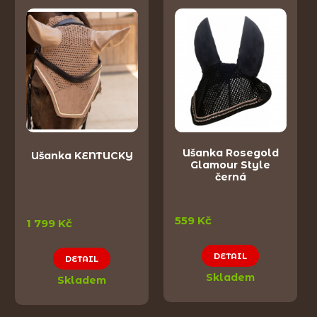
Ušanka Rosegold
Ušanka KENTUCKY
Glamour Style
černá
559 Kč
1 799 Kč
DETAIL
DETAIL
Skladem
Skladem