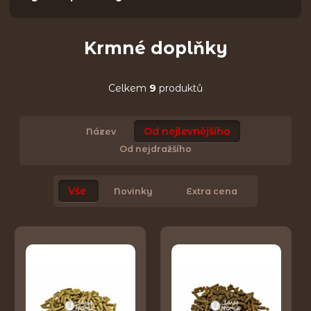
Krmné doplňky
Celkem
9
produktů
Od nejlevnějšího
Název
Od nejdražšího
Vše
Novinky
Extra cena