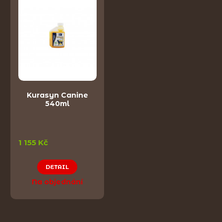
Kurasyn Canine
540ml
1 155 Kč
DETAIL
Na objednání