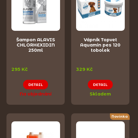
Šampon ALAVIS
Vápník Topvet
CHLORHEXIDIN
Aquamin pes 120
250ml
tobolek
295 Kč
329 Kč
DETAIL
DETAIL
Na objednání
Skladem
Novinka