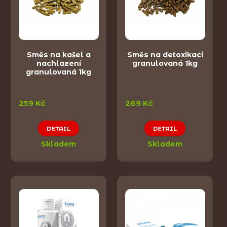
Směs na kašel a
Směs na detoxikaci
nachlazení
granulovaná 1kg
granulovaná 1kg
259 Kč
269 Kč
DETAIL
DETAIL
Skladem
Skladem