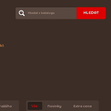
HLEDAT
kt
Vše
ražšího
Novinky
Extra cena