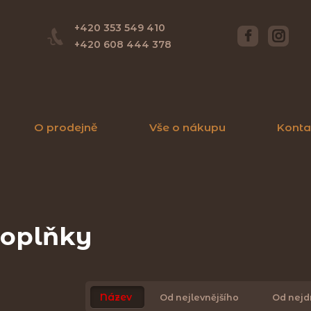
+420 353 549 410
+420 608 444 378
O prodejně
Vše o nákupu
Konta
oplňky
Název
Od nejlevnějšího
Od nejd