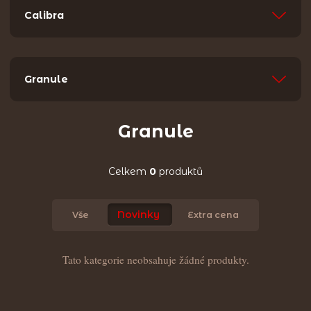
Calibra
Granule
Granule
Celkem
0
produktů
Novinky
Vše
Extra cena
Tato kategorie neobsahuje žádné produkty.