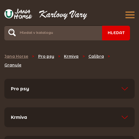
HLEDAT
Jana Horse
>
Pro psy
>
Krmiva
>
Calibra
>
Granule
Pro psy
Krmiva