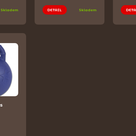
Skladem
DETAIL
Skladem
DETA
 s