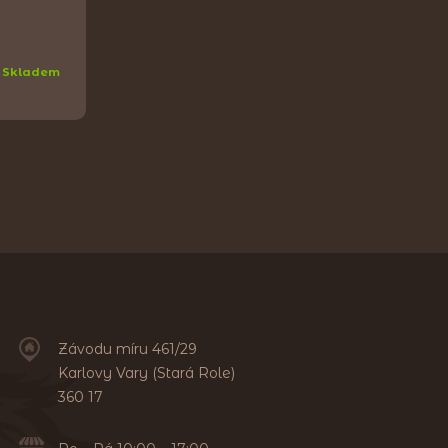
Skladem
Závodu míru 461/29
Karlovy Vary (Stará Role)
360 17