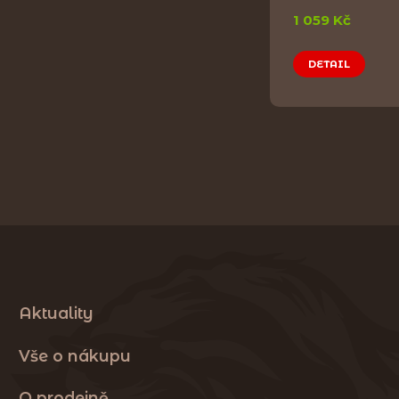
1 059 Kč
DETAIL
Aktuality
Vše o nákupu
O prodejně