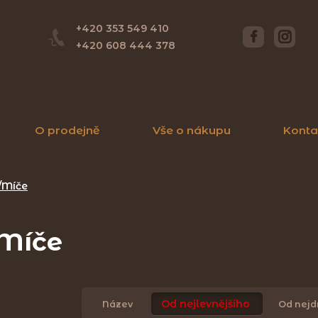
+420 353 549 410
+420 608 444 378
O prodejně
Vše o nákupu
Konta
/Míče
Míče
Od nejlevnějšího
Název
Od nejd