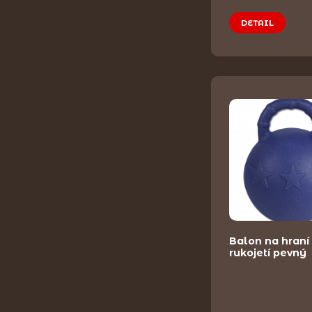
DETAIL
Balon na hraní
rukojetí pevný