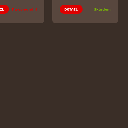
IL
Na objednání
DETAIL
Skladem