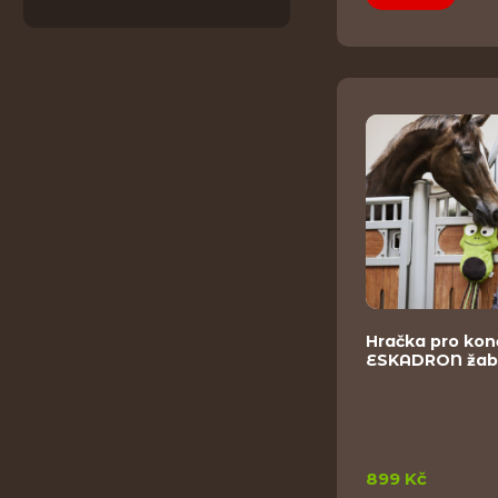
Hračka pro kon
ESKADRON žab
899 Kč