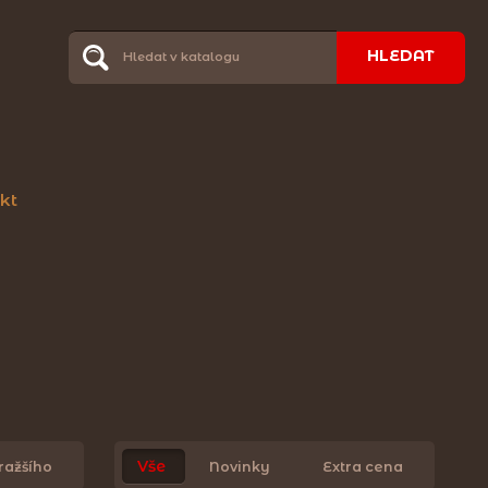
HLEDAT
kt
Vše
ražšího
Novinky
Extra cena