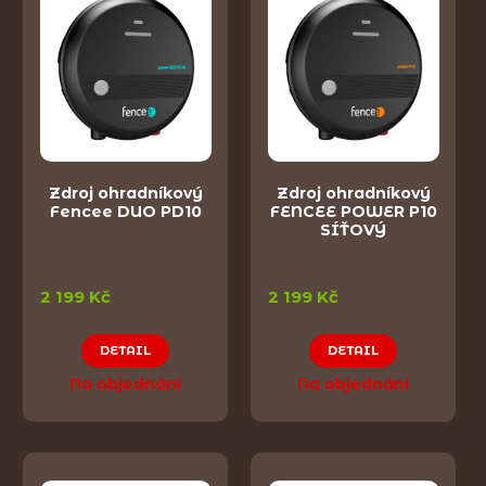
Zdroj ohradníkový
Zdroj ohradníkový
Fencee DUO PD10
FENCEE POWER P10
SÍŤOVÝ
2 199 Kč
2 199 Kč
DETAIL
DETAIL
Na objednání
Na objednání