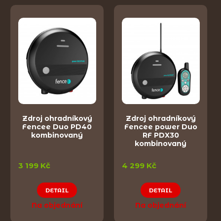
Zdroj ohradníkový
Zdroj ohradníkový
Fencee Duo PD40
Fencee power Duo
kombinovaný
RF PDX30
kombinovaný
3 199 Kč
4 299 Kč
DETAIL
DETAIL
Na objednání
Na objednání