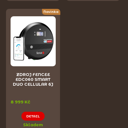
Novinka
ZDROJ FENCEE
EDC060 SMART
DUO CELLULAR 6J
8 999 Kč
DETAIL
Skladem