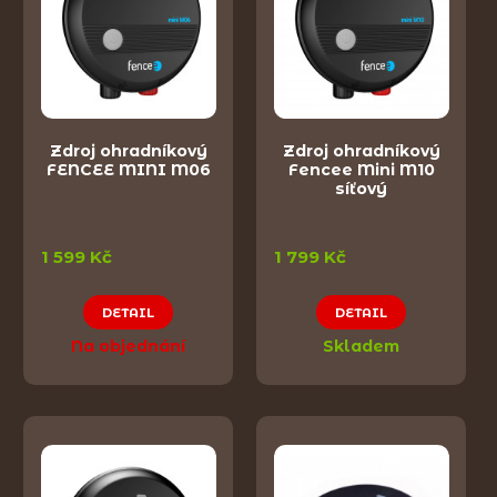
Zdroj ohradníkový
Zdroj ohradníkový
FENCEE MINI M06
Fencee Mini M10
síťový
1 599 Kč
1 799 Kč
DETAIL
DETAIL
Na objednání
Skladem