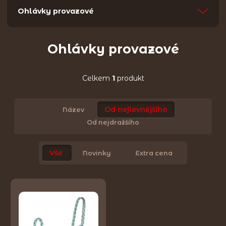
Ohlávky provazové
Ohlávky provazové
Celkem
1
produkt
Od nejlevnějšího
Název
Od nejdražšího
Vše
Novinky
Extra cena