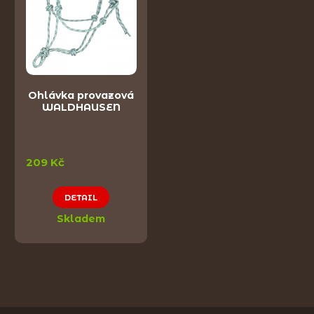
Ohlávka provazová
WALDHAUSEN
209 Kč
DETAIL
Skladem