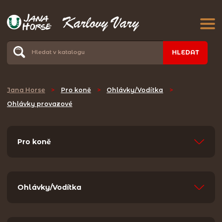
HLEDAT
Jana Horse
>
Pro koně
>
Ohlávky/Vodítka
>
Ohlávky provazové
Pro koně
Ohlávky/Vodítka