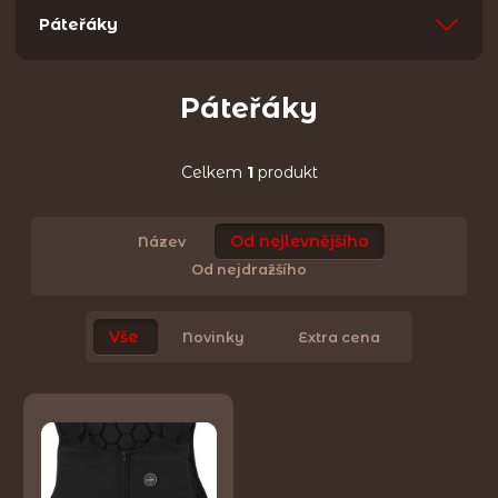
Páteřáky
Páteřáky
Celkem
1
produkt
Od nejlevnějšího
Název
Od nejdražšího
Vše
Novinky
Extra cena