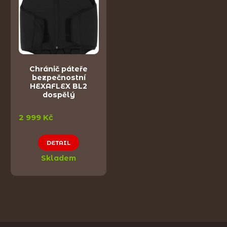
Chránič páteře
bezpečnostní
HEXAFLEX BL2
dospělý
2 999 Kč
DETAIL
Skladem