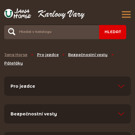
HLEDAT
Jana Horse
>
Pro jezdce
>
Bezpečnostní vesty
>
Páteřáky
Pro jezdce
Bezpečnostní vesty