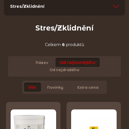
Stres/Zklidnění
Stres/Zklidnění
Celkem
6
produktů
Od nejlevnějšího
Název
Od nejdražšího
Vše
Novinky
Extra cena