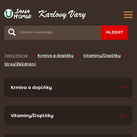
HLEDAT
Jana Horse
>
Krmiva a doplňky
>
Vitamíny/Doplňky
>
Stres/Zklidnění
Krmiva a doplňky
Vitamíny/Doplňky