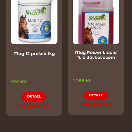
Mag Power Liquid
Mag 12 prášek 1kg
1L s dávkovačem
1 259 Kč
999 Kč
DETAIL
DETAIL
Na objednání
Na objednání