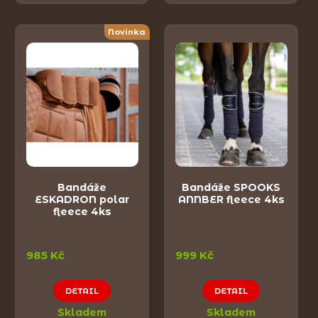
Novinka
Bandáže
Bandáže SPOOKS
ESKADRON polar
ANNBER fleece 4ks
fleece 4ks
985 Kč
999 Kč
DETAIL
DETAIL
Skladem
Skladem