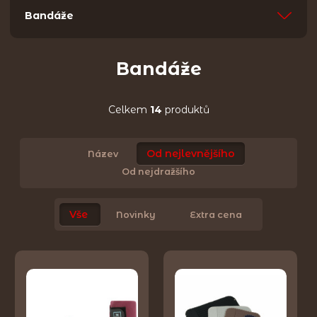
Bandáže
Bandáže
Celkem
14
produktů
Od nejlevnějšího
Název
Od nejdražšího
Vše
Novinky
Extra cena