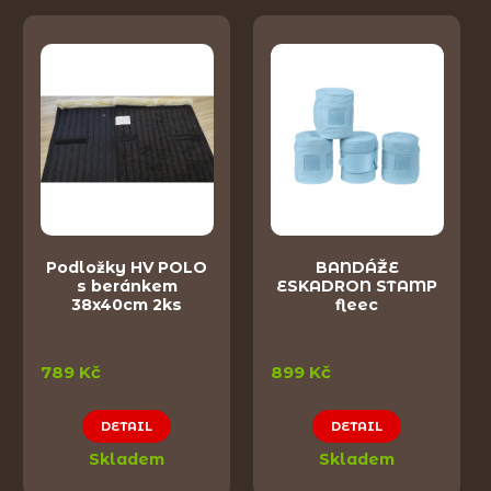
Podložky HV POLO
BANDÁŽE
s beránkem
ESKADRON STAMP
38x40cm 2ks
fleec
789 Kč
899 Kč
DETAIL
DETAIL
Skladem
Skladem