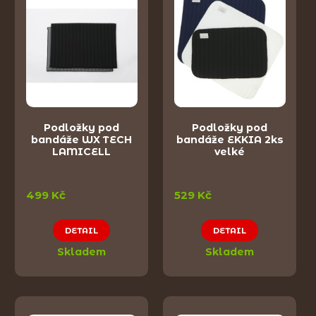
Podložky pod
Podložky pod
bandáže WX TECH
bandáže EKKIA 2ks
LAMICELL
velké
499 Kč
529 Kč
DETAIL
DETAIL
Skladem
Skladem