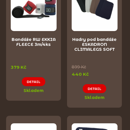
Bandáže RW EKKIA
Hadry pod bandáže
FLEECE 3m/4ks
ESKADRON
CLIMALEGS SOFT
379 Kč
899 Kč
440 Kč
DETAIL
DETAIL
Skladem
Skladem