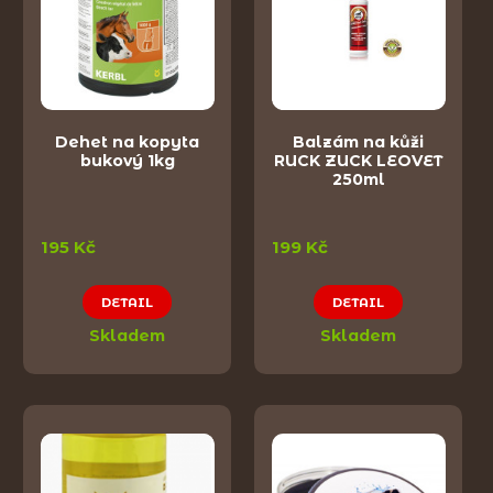
Dehet na kopyta
Balzám na kůži
bukový 1kg
RUCK ZUCK LEOVET
250ml
195 Kč
199 Kč
DETAIL
DETAIL
Skladem
Skladem