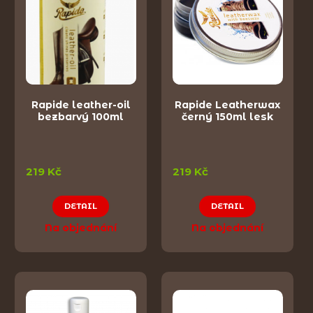
Rapide leather-oil
Rapide Leatherwax
bezbarvý 100ml
černý 150ml lesk
219 Kč
219 Kč
DETAIL
DETAIL
Na objednání
Na objednání