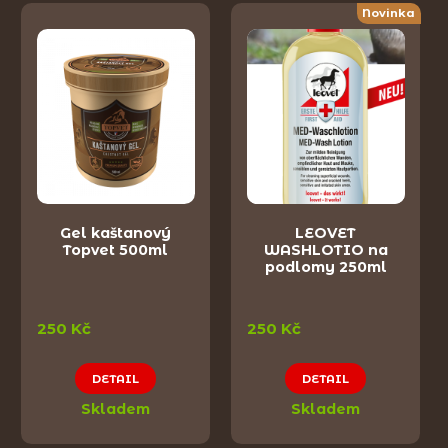
Novinka
Gel kaštanový
LEOVET
Topvet 500ml
WASHLOTIO na
podlomy 250ml
250 Kč
250 Kč
DETAIL
DETAIL
Skladem
Skladem