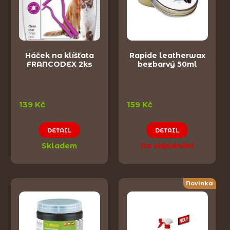
Háček na klíšťata
Rapide leatherwax
FRANCODEX 2ks
bezbarvý 50ml
139 Kč
159 Kč
DETAIL
DETAIL
Skladem
Na objednání
Novinka