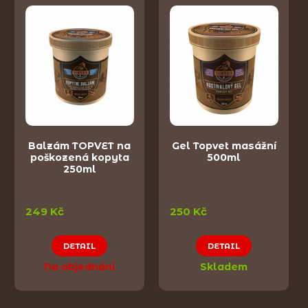
Balzám TOPVET na
Gel Topvet masážní
poškozená kopyta
500ml
250ml
249 Kč
250 Kč
DETAIL
DETAIL
Na objednání
Skladem