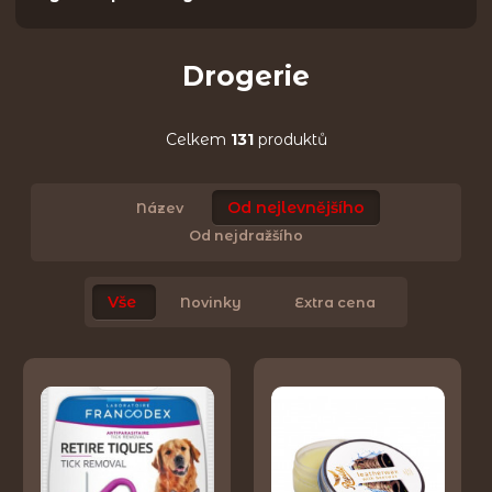
Drogerie
Celkem
131
produktů
Od nejlevnějšího
Název
Od nejdražšího
Vše
Novinky
Extra cena