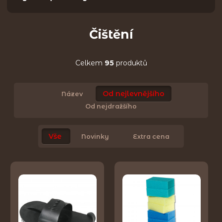
Čištění
Celkem
95
produktů
Od nejlevnějšího
Název
Od nejdražšího
Vše
Novinky
Extra cena