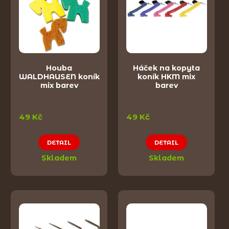
Houba
Háček na kopyta
WALDHAUSEN koník
koník HKM mix
mix barev
barev
49 Kč
49 Kč
DETAIL
DETAIL
Skladem
Skladem