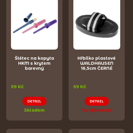
Štětec na kopyta
Hřbílko plastové
HKM s krytem
WALDHAUSEN
barevný
16,5cm ČERNÉ
59 Kč
59 Kč
DETAIL
DETAIL
Skladem
Na objednání