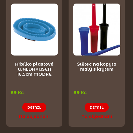
Hřbílko plastové
Štětec na kopyta
WALDHAUSEN
malý s krytem
16,5cm MODRÉ
59 Kč
69 Kč
DETAIL
DETAIL
Na objednání
Na objednání