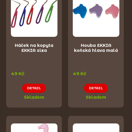
Háček na kopyta
Houba EKKIA
EKKIA slza
koňská hlava malá
49 Kč
49 Kč
DETAIL
DETAIL
Skladem
Skladem