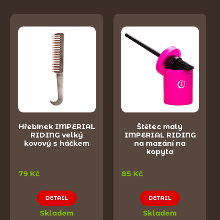
Hřebínek IMPERIAL
Štětec malý
RIDING velký
IMPERIAL RIDING
kovový s háčkem
na mazání na
kopyta
79 Kč
85 Kč
DETAIL
DETAIL
Skladem
Skladem