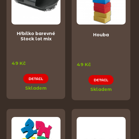
Hřbílko barevné
Houba
Stock lot mix
49 Kč
49 Kč
DETAIL
DETAIL
Skladem
Skladem