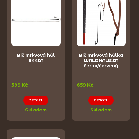
Bič mrkvová hůl
Bič mrkvová hůlka
EKKIA
WALDHAUSEN
černo/červený
599 Kč
659 Kč
DETAIL
DETAIL
Skladem
Skladem