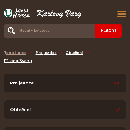
HLEDAT
Jana Horse
>
Pro jezdce
>
Oblečení
>
Mikiny/Svetry
Pro jezdce
Oblečení