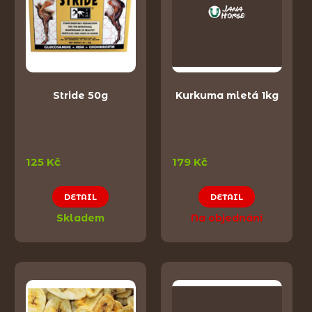
Stride 50g
Kurkuma mletá 1kg
125 Kč
179 Kč
DETAIL
DETAIL
Skladem
Na objednání