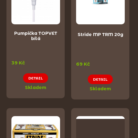
Pumpička TOPVET
Stride MP TRM 20g
bílá
39 Kč
69 Kč
DETAIL
DETAIL
Skladem
Skladem