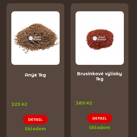
Brusinkové výlisky
Anýz 1kg
1kg
389 Kč
325 Kč
DETAIL
DETAIL
Skladem
Skladem