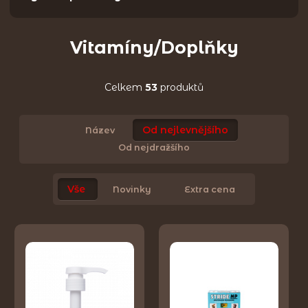
Vitamíny/Doplňky
Celkem
53
produktů
Od nejlevnějšího
Název
Od nejdražšího
Vše
Novinky
Extra cena