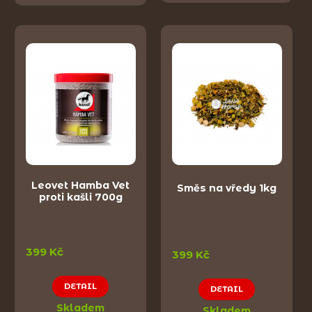
Leovet Hamba Vet
Směs na vředy 1kg
proti kašli 700g
399 Kč
399 Kč
DETAIL
DETAIL
Skladem
Skladem