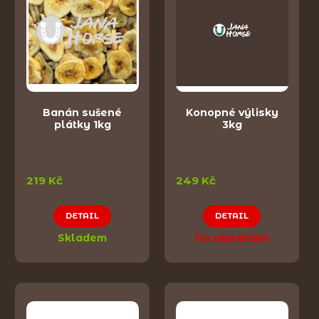
Banán sušené
Konopné výlisky
plátky 1kg
3kg
219 Kč
249 Kč
DETAIL
DETAIL
Skladem
Na objednání