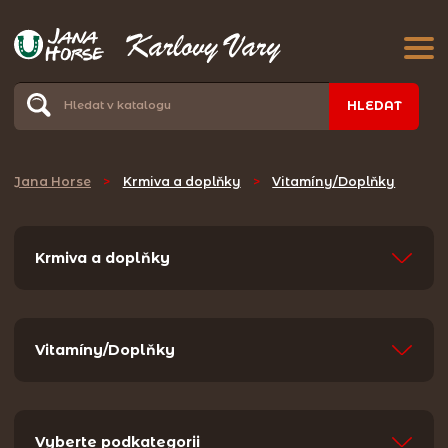
HLEDAT
Jana Horse
>
Krmiva a doplňky
>
Vitamíny/Doplňky
Krmiva a doplňky
Vitamíny/Doplňky
Vyberte podkategorii