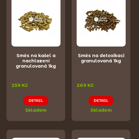
Směs na kašel a
Směs na detoxikaci
nachlazení
granulovaná 1kg
granulovaná 1kg
259 Kč
269 Kč
DETAIL
DETAIL
Skladem
Skladem