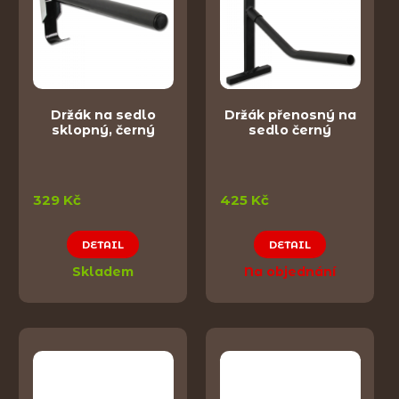
Držák na sedlo
Držák přenosný na
sklopný, černý
sedlo černý
329 Kč
425 Kč
DETAIL
DETAIL
Skladem
Na objednání