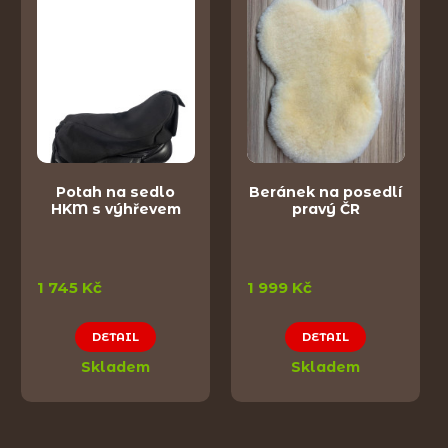
Potah na sedlo
Beránek na posedlí
HKM s výhřevem
pravý ČR
1 745 Kč
1 999 Kč
DETAIL
DETAIL
Skladem
Skladem