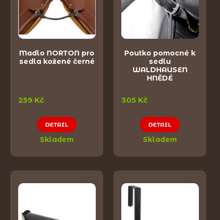
Madlo NORTON pro
Poutko pomocné k
sedla kožené černé
sedlu
WALDHAUSEN
HNĚDÉ
259 Kč
305 Kč
DETAIL
DETAIL
Skladem
Skladem