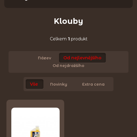
Klouby
Celkem
1
produkt
Od nejlevnějšího
Název
Od nejdražšího
Vše
Novinky
Extra cena