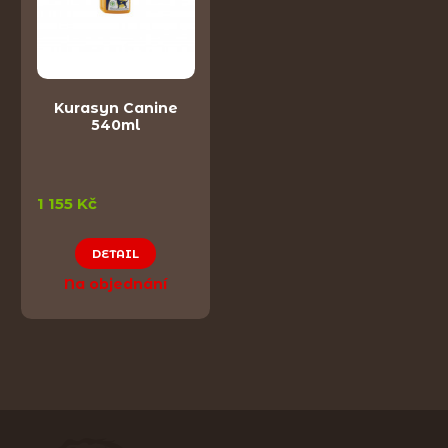
Kurasyn Canine
540ml
1 155 Kč
DETAIL
Na objednání