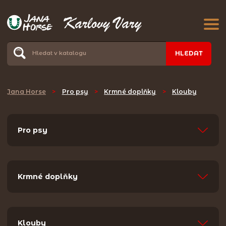
HLEDAT
Jana Horse
>
Pro psy
>
Krmné doplňky
>
Klouby
Pro psy
Krmné doplňky
Klouby