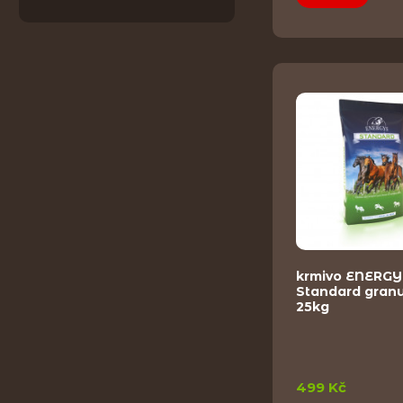
krmivo ENERGY
Standard gran
25kg
499 Kč