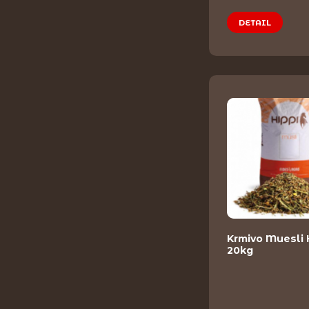
DETAIL
Krmivo Muesli 
20kg