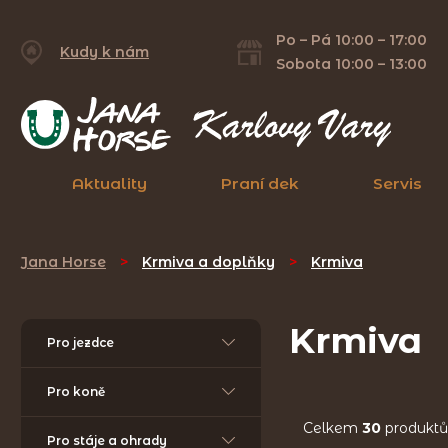
Po – Pá 10:00 – 17:00
Kudy k nám
Sobota 10:00 – 13:00
Aktuality
Praní dek
Servis
Jana Horse
>
Krmiva a doplňky
>
Krmiva
Krmiva
Pro jezdce
Pro koně
Celkem
30
produktů
Pro stáje a ohrady