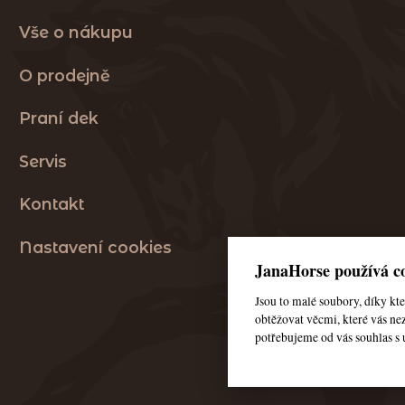
Vše o nákupu
O prodejně
Praní dek
Servis
Kontakt
Nastavení cookies
JanaHorse používá co
Jsou to malé soubory, díky k
obtěžovat věcmi, které vás nez
potřebujeme od vás souhlas s 