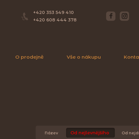
+420 353 549 410
+420 608 444 378
O prodejně
Vše o nákupu
Konta
Od nejlevnějšího
Název
Od nejd