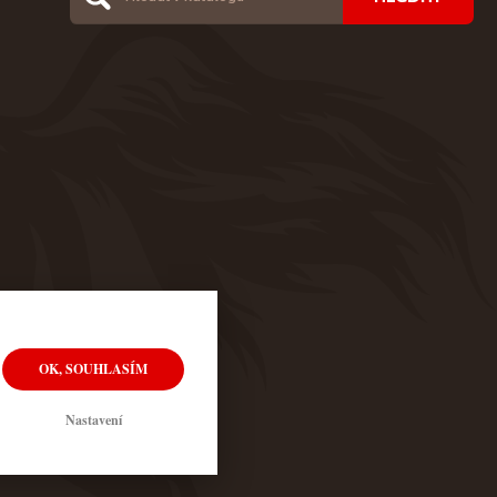
OK, SOUHLASÍM
Nastavení