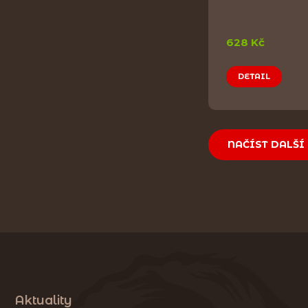
628 Kč
DETAIL
NAČÍST DALŠÍ
Aktuality