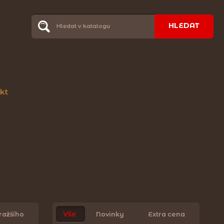
HLEDAT
kt
Vše
ražšího
Novinky
Extra cena