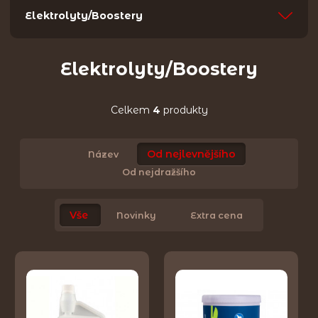
Elektrolyty/Boostery
Elektrolyty/Boostery
Celkem
4
produkty
Od nejlevnějšího
Název
Od nejdražšího
Vše
Novinky
Extra cena