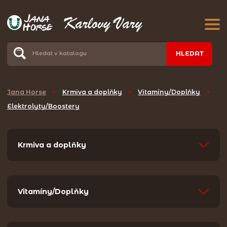
HLEDAT
Jana Horse
>
Krmiva a doplňky
>
Vitamíny/Doplňky
>
Elektrolyty/Boostery
Krmiva a doplňky
Vitamíny/Doplňky