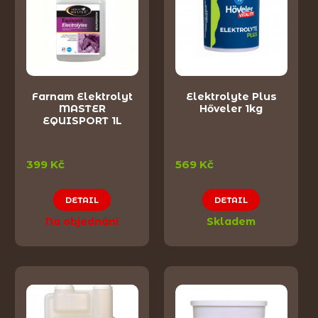
Farnam Elektrolyt
Elektrolyte Plus
MASTER
Hőveler 1kg
EQUISPORT 1L
399 Kč
569 Kč
DETAIL
DETAIL
Na objednání
Skladem