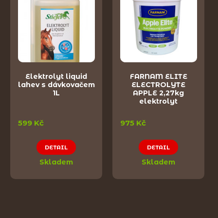
Elektrolyt liquid
FARNAM ELITE
lahev s dávkovačem
ELECTROLYTE
1L
APPLE 2,27kg
elektrolyt
599 Kč
975 Kč
DETAIL
DETAIL
Skladem
Skladem