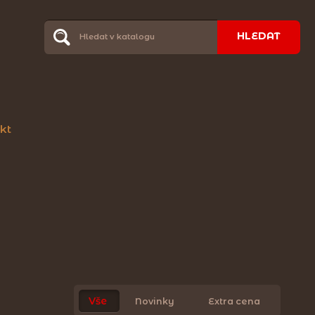
HLEDAT
kt
Vše
Novinky
Extra cena