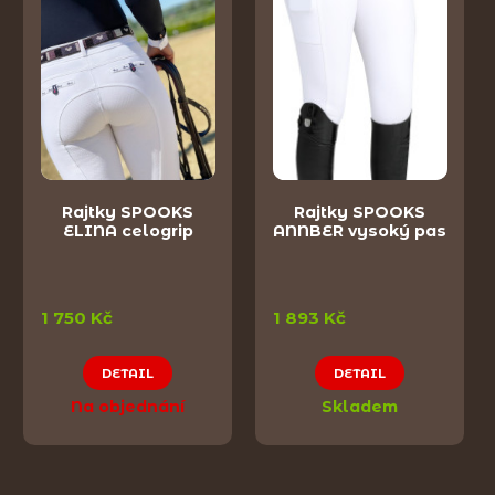
Rajtky SPOOKS
Rajtky SPOOKS
ELINA celogrip
ANNBER vysoký pas
1 750 Kč
1 893 Kč
DETAIL
DETAIL
Na objednání
Skladem