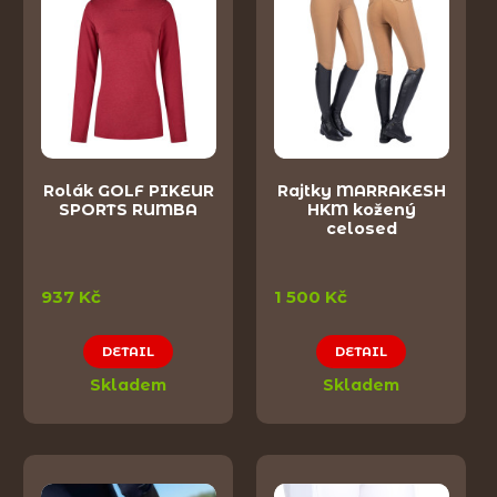
Rolák GOLF PIKEUR
Rajtky MARRAKESH
SPORTS RUMBA
HKM kožený
celosed
937 Kč
1 500 Kč
DETAIL
DETAIL
Skladem
Skladem