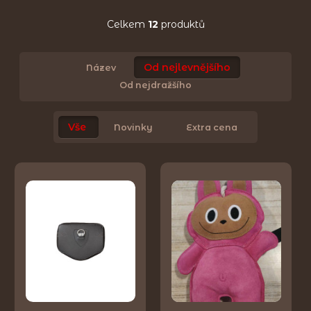
Celkem
12
produktů
Od nejlevnějšího
Název
Od nejdražšího
Vše
Novinky
Extra cena