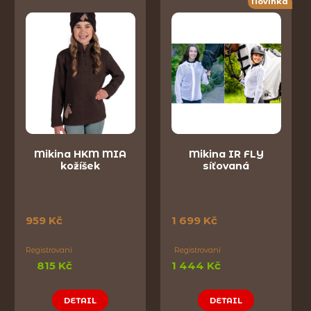
Novinka
Mikina HKM MIA
Mikina IR FLY
kožíšek
síťovaná
959 Kč
1 699 Kč
Registrovaní
Registrovaní
815 Kč
1 444 Kč
DETAIL
DETAIL