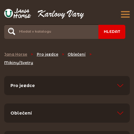
HLEDAT
Jana Horse
>
Pro jezdce
>
Oblečení
>
Mikiny/Svetry
Pro jezdce
Oblečení