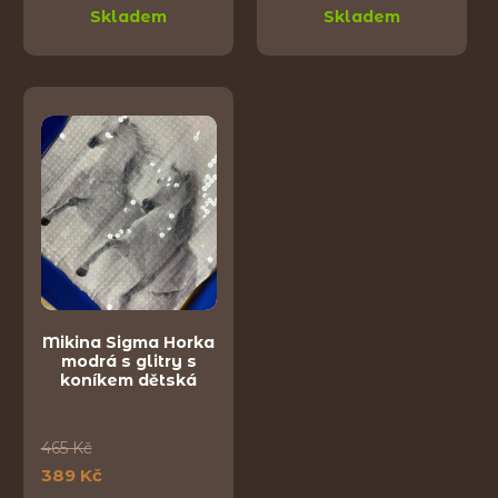
Skladem
Skladem
Mikina Sigma Horka
modrá s glitry s
koníkem dětská
465 Kč
389 Kč