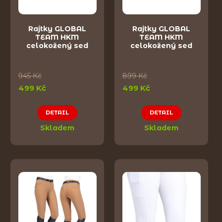
Rajtky GLOBAL
Rajtky GLOBAL
TEAM HKM
TEAM HKM
celokožený sed
celokožený sed
945 Kč
899 Kč
499 Kč
499 Kč
DETAIL
DETAIL
Skladem
Skladem