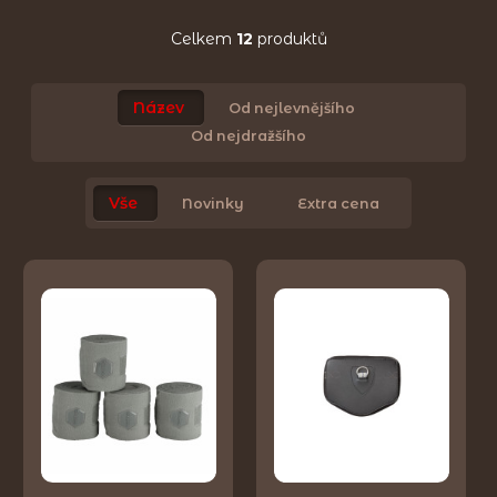
Celkem
12
produktů
Název
Od nejlevnějšího
Od nejdražšího
Vše
Novinky
Extra cena