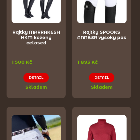
Rajtky MARRAKESH
Rajtky SPOOKS
HKM kožený
ANNBER vysoký pas
celosed
1 500 Kč
1 893 Kč
DETAIL
DETAIL
Skladem
Skladem