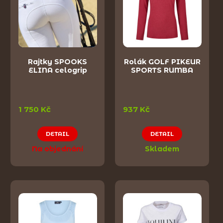
Rajtky SPOOKS
Rolák GOLF PIKEUR
ELINA celogrip
SPORTS RUMBA
1 750 Kč
937 Kč
DETAIL
DETAIL
Na objednání
Skladem